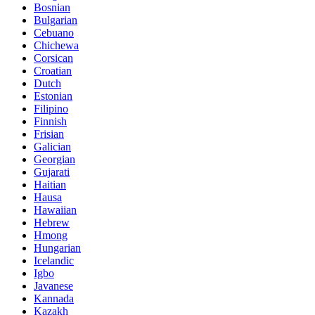
Bosnian
Bulgarian
Cebuano
Chichewa
Corsican
Croatian
Dutch
Estonian
Filipino
Finnish
Frisian
Galician
Georgian
Gujarati
Haitian
Hausa
Hawaiian
Hebrew
Hmong
Hungarian
Icelandic
Igbo
Javanese
Kannada
Kazakh