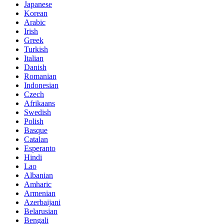
Japanese
Korean
Arabic
Irish
Greek
Turkish
Italian
Danish
Romanian
Indonesian
Czech
Afrikaans
Swedish
Polish
Basque
Catalan
Esperanto
Hindi
Lao
Albanian
Amharic
Armenian
Azerbaijani
Belarusian
Bengali