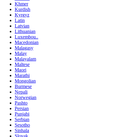
Khmer
Kurdish
Kyrgyz
Latin
Latvian
Lithuanian
Luxembou..
Macedonian
Malagasy
Malay
Malayalam
Maltese
Maori
Marathi
Mongolian
Burmese
Nepali
Norwegian
Pashto
Persian
Punjabi
Serbian
Sesotho
Sinhala
Slovak