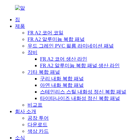
집
제품
FR A2 코어 코일
FR A2 알루미늄 복합 패널
우드 그레인 PVC 필름 라미네이션 패널
장비
FR A2 코어 생산 라인
FR A2 알루미늄 복합 패널 생산 라인
기타 복합 패널
구리 내화 복합 패널
아연 내화 복합 패널
스테인리스 스틸 내화성 정신 복합 패널
타이타나이즈 내화성 정신 복합 패널
비교표
회사 소개
공장 투어
다운로드
색상 카드
소식