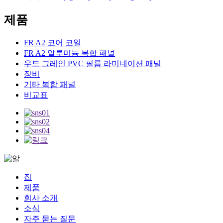
제품
FR A2 코어 코일
FR A2 알루미늄 복합 패널
우드 그레인 PVC 필름 라미네이션 패널
장비
기타 복합 패널
비교표
집
제품
회사 소개
소식
자주 묻는 질문